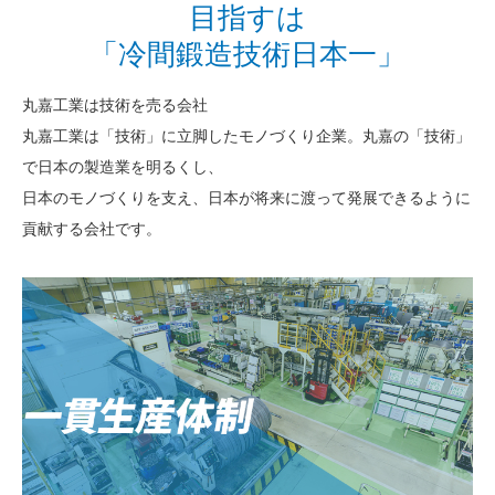
目指すは
「冷間鍛造技術日本一」
丸嘉工業は技術を売る会社
丸嘉工業は「技術」に立脚したモノづくり企業。丸嘉の「技術」
で日本の製造業を明るくし、
日本のモノづくりを支え、日本が将来に渡って発展できるように
貢献する会社です。