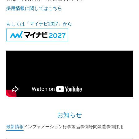
採用情報に関してはこちら
もしくは「マイナビ2027」から
お知らせ
最新情報
インフォメーション
行事
製品事例
冷間鍛造事例
採用