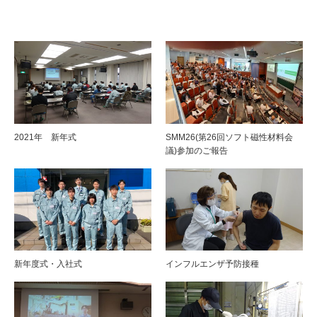
関連記事はこちら
2021年 新年式
SMM26(第26回ソフト磁性材料会
議)参加のご報告
新年度式・入社式
インフルエンザ予防接種