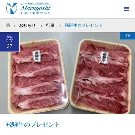
お知らせ
行事
飛騨牛のプレゼント
ホーム
行事
2021
DEC
27
飛騨牛のプレゼント